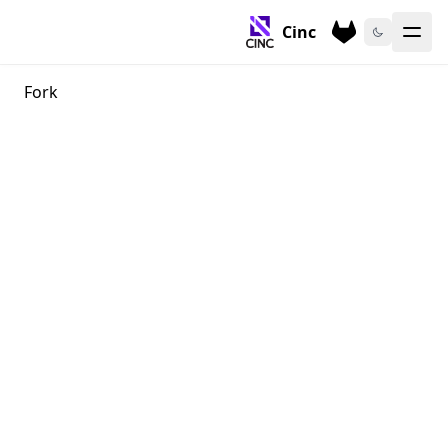
Cinc
Fork